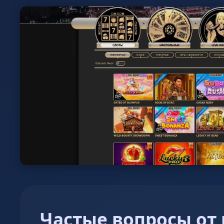
Частые вопросы от