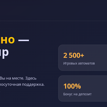
ино
—
ир
2 500+
Игровых автоматов
 Вы на месте. Здесь
100%
лосуточная поддержка.
!
Бонус на депозит