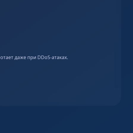
ботает даже при DDoS-атаках.