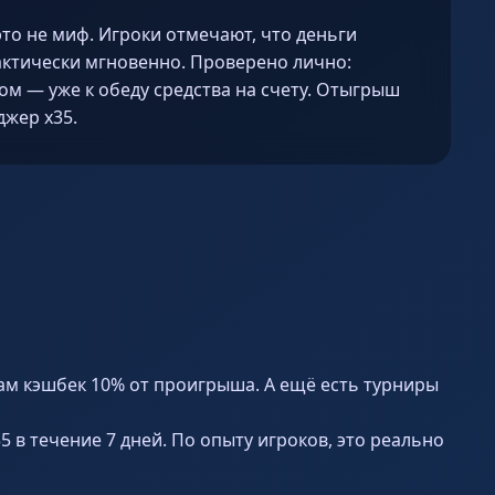
это не миф. Игроки отмечают, что деньги
актически мгновенно. Проверено лично:
ом — уже к обеду средства на счету. Отыгрыш
джер x35.
цам кэшбек 10% от проигрыша. А ещё есть турниры
в течение 7 дней. По опыту игроков, это реально