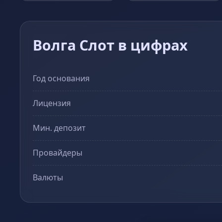
Волга Слот в цифрах
Год основания
Лицензия
Мин. депозит
Провайдеры
Валюты