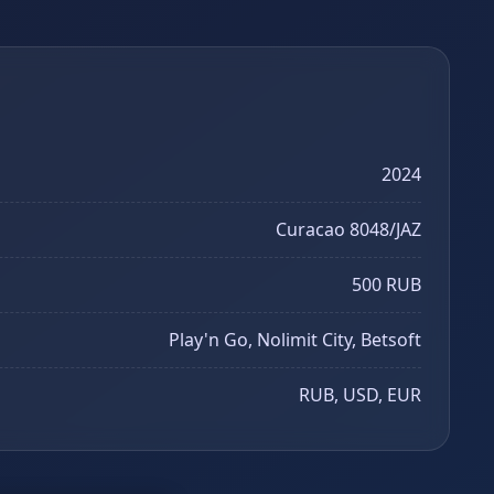
2024
Curacao 8048/JAZ
500 RUB
Play'n Go, Nolimit City, Betsoft
RUB, USD, EUR